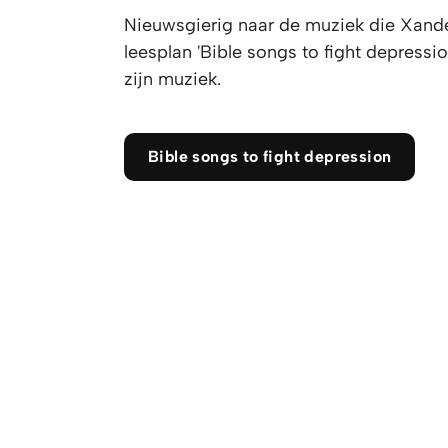
Nieuwsgierig naar de muziek die Xande
leesplan 'Bible songs to fight depressio
zijn muziek.
Bible songs to fight depression