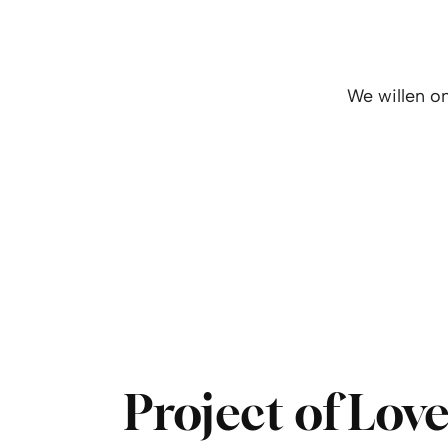
We willen o
Project of Lov