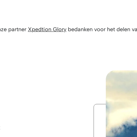
nze partner
Xpedtion Glory
bedanken voor het delen va
e