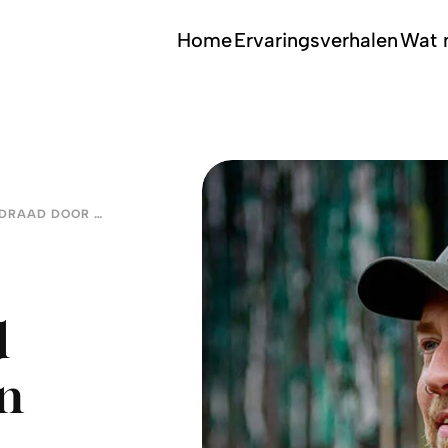
Home
Ervaringsverhalen
Wat 
DEPRESSIE WAS EEN RODE DRAAD DOOR MIJN LEVEN
d
en