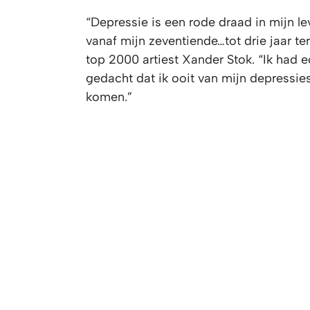
“Depressie is een rode draad in mijn l
vanaf mijn zeventiende…tot drie jaar ter
top 2000 artiest Xander Stok. “Ik had e
gedacht dat ik ooit van mijn depressie
komen.”