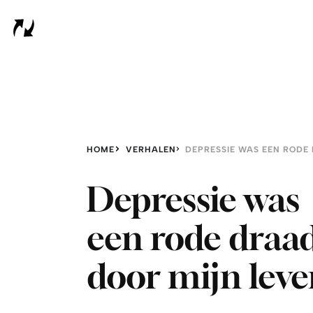
HOME
VERHALEN
Depressie was
een rode draa
door mijn lev