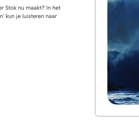
r Stok nu maakt? In het
n' kun je luisteren naar