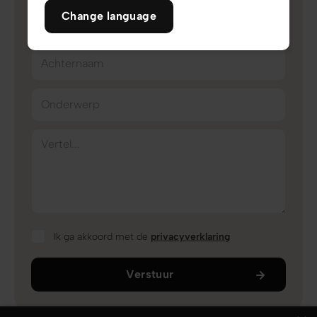
Change language
Voornaam
Achternaam
Onderwerp
Vertel...
Ik ga akkoord met de
privacyverklaring
Verstuur